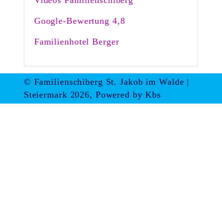
Videos Familienschiberg
Google-Bewertung 4,8
Familienhotel Berger
© Familienschiberg St. Jakob im Walde |
Steiermark 2026, Powered by
Kbs