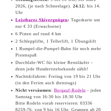
2026, (je nach Schneelage).
24.12.
bis 14.
Uhr
Leistbares Skivergnügen
:
Tageskarte um
nur € 33 (Erwachsene)
6 Pisten auf rund 4 km
2 Schlepplifte, 1 Tellerlift, 1 Übungslift
1 Rumpel-die-Pumpel-Bahn für noch mehr
Pistenspaß
Durchfahr-WC für kleine Rennläufer -
denn jede Hundertstelsekunde zählt!
Nachtskifahren: Freitag von 19 bis 21 Uhr
(in den Ferien auch dienstags)
Nicht versäumen
:
Bergauf-Rodeln
- jeden
Samstag von 16:30 bis 18:30 Uhr
Bitte Rodeln vorab reservieren: 03336
8259-76, von 9 bis 16 Uhr. Gruppen ab 20