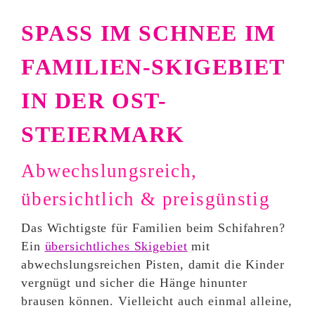
SPASS IM SCHNEE IM F
AMILIEN-SKIGEBIET I
N DER OST-S
TEIERMARK
Abwechslungsreich,
übersichtlich & preisgünstig
Das Wichtigste für Familien beim Schifahren?
Ein
übersichtliches Skigebiet
mit
abwechslungsreichen Pisten, damit die Kinder
vergnügt und sicher die Hänge hinunter
brausen können. Vielleicht auch einmal alleine,