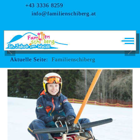
+43 3336 8259
info@familienschiberg.at
Off-
Aktuelle Seite:
Familienschiberg